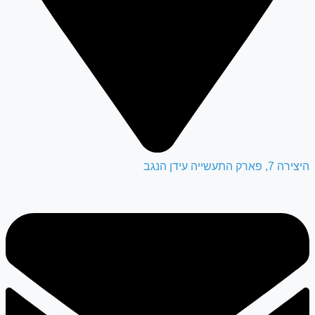
היצירה 7, פארק התעשייה עידן הנגב