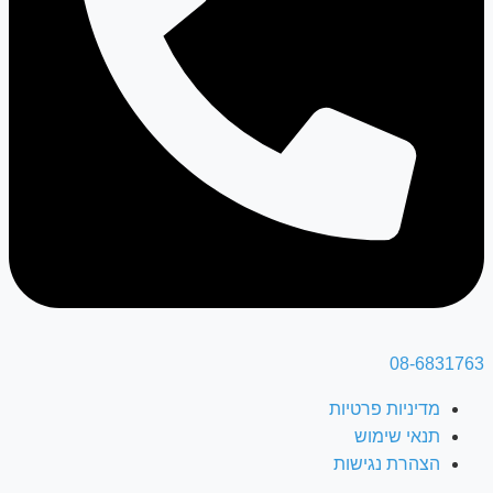
08-6831763
מדיניות פרטיות
תנאי שימוש
הצהרת נגישות