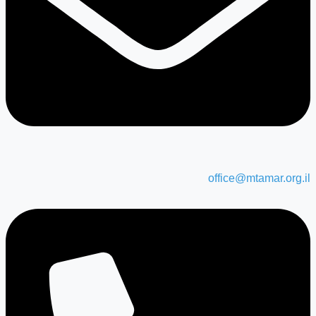
office@mtamar.org.il