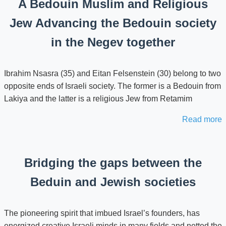
A Bedouin Muslim and Religious
Jew Advancing the Bedouin society
in the Negev together
Ibrahim Nsasra (35) and Eitan Felsenstein (30) belong to two
opposite ends of Israeli society. The former is a Bedouin from
Lakiya and the latter is a religious Jew from Retamim
Read more
Bridging the gaps between the
Beduin and Jewish societies
The pioneering spirit that imbued Israel’s founders, has
energized creative Israeli minds in many fields and netted the